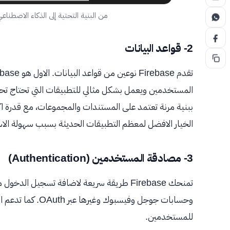
من البنية التحتية إلى الذكاء الاصطناعي: Firebase منصة متكاملة للمط
2- قواعد البيانات
الخيار الافضل لمعظم التطبيقات الحديثة بسبب سهولة الاست
3- مصادقة المستخدمين (Authentication)
تمنحك Firebase طريقة سريعة لاضافة تسجيل ال
للمستخدمين.