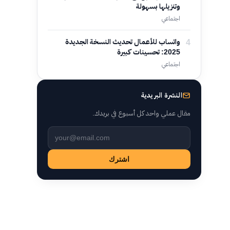
وتنزيلها بسهولة
اجتماعي
4
واتساب للأعمال تحديث النسخة الجديدة
2025: تحسينات كبيرة
اجتماعي
النشرة البريدية
مقال عملي واحد كل أسبوع في بريدك.
Leave this field empty
اشترك