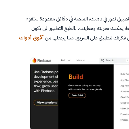
ة تطبيق تدور في ذهنك، المنصة في دقائق معدودة ستقوم
يمكنك تجربته ومعاينته. بالطبع التطبيق لن يكون
أقوى أدوات