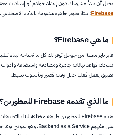
تخيل أن تبدأ مشروعك دون إعداد خوادم أو إعدادات معقدة
Firebase
: بيئة تطوير جاهزة مدعومة بالذكاء الاصطناعي
ما هي Firebase؟
فاير بايز منصة من جوجل توفر لك كل ما تحتاجه لبناء تطبيق
تمنحك قواعد بيانات جاهزة ومصادقة واستضافة وأدوات 
تطبيق يعمل فعليا خلال وقت قصير وبأسلوب بسيط.
ما الذي تقدمه Firebase للمطورين؟
تقدم Firebase للمطورين طريقة مختلفة لبناء الت
على مفهوم end as a Service