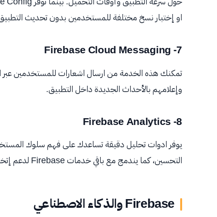
او إختبار نسخ مختلفة للمستخدمين بدون تحديث التطبيق
7- Firebase Cloud Messaging
وإعلامهم بالأحداث الجديدة داخل التطبيق.
8- Firebase Analytics
يوفر ادوات تحليل دقيقة تساعدك على فهم سلوك المستخد
التحسين، كما يندمج مع باقي خدمات Firebase لدعم إتخاذ قرارات تعتمد على البيانات.
Firebase والذكاء الاصطناعي