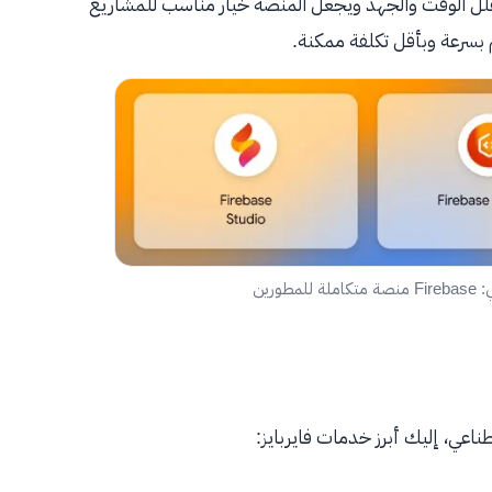
قلل الوقت والجهد ويجعل المنصة خيار مناسب للمشاريع
 بسرعة وبأقل تكلفة ممكنة.
ورين
ناعي، إليك أبرز خدمات فايربايز: