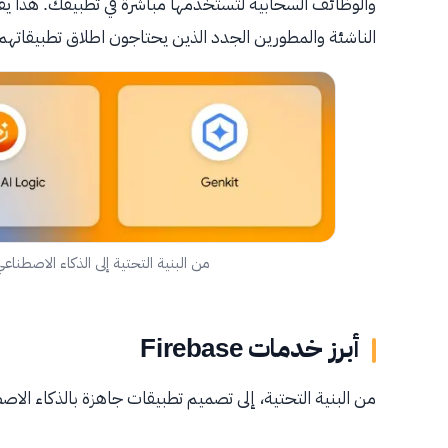
والوظائف السحابية لتستخدمها مباشرة في تطبيقك. هذا ي
الناشئة والمطورين الجدد الذين يحتاجون اطلاق تطبيقاتهم
من البنية التحتية إلى الذكاء الاصطناعي: Firebase منصة متكاملة للمط
أبرز خدمات Firebase
من البنية التحتية، إلى تصميم تطبيقات جاهزة بالذكاء الاصط