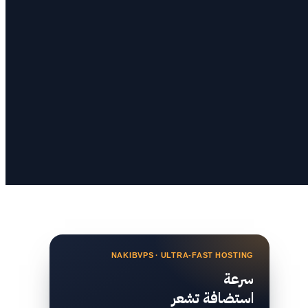
NAKIBVPS · ULTRA-FAST HOSTING
سرعة
استضافة تشعر