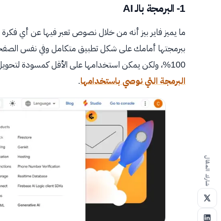
1- البرمجة بالـ AI
ما يميز فاير بيز أنه من خلال نصوص تعبر فيها عن أي فكر
ببرمجتها أمامك على شكل تطبيق متكامل وفي نفس الصفحة 
100%، ولكن يمكن استخدامها على الأقل كمسودة لتحويل فكرتك لتطبيق على السريع. مما يجعلها من
البرمجة التي نوصي باستخدامها
.
شارك المقال