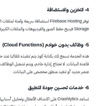
4- التخزين والاستضافة
Storage فيتيح حفظ الصور والفيديوهات والملفات الكبيرة مع أمان وأداء يعتمد على بنية Google Cloud.
5- وظائف بدون خوادم (Cloud Functions)
هذه الخدمة تسمح لك بكتابة كود يتم تنفيذه تلقائيا ع
قاعدة البيانات. لا تحتاج إدارة خادم، ويتم تشغيل الوظائ
عنصر جديد أو تنفيذ منطق مخصص على البيانات.
6- خدمات تحسين جودة التطبيق