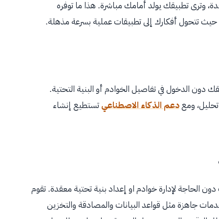
، وترى تطبيقك يولد أمامك مباشرة. هذا ما توفره
، حيث تتحول أفكارك إلى تطبيقات عملية بسرعة مذهلة.
ك دون الدخول في تفاصيل الخوادم أو البنية التحتية.
تحليل، ومع
دعم الذكاء الاصطناعي
تستطيع إنشاء
طبيقات دون الحاجة لإدارة خوادم او إعداد بنية تحتية معقدة. تقوم
Back، وهو نموذج يوفر خدمات جاهزة مثل قواعد البيانات والمصادقة والتخزين