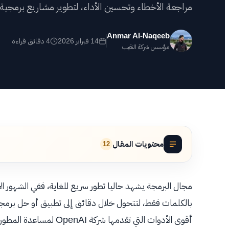
مراجعة الأخطاء وتحسين الأداء، لتطوير مشاريع برمجية
أعم
Anmar Al-Naqeeb
شه
14 فبراير 2026
4 دقائق قراءة
مؤسس شركة النقيب
اض
محتويات المقال
12
مجال البرمجة يشهد حاليا تطور سريع للغاية، ففي الشهور ا
أقوى الأدوات التي تقدمها 