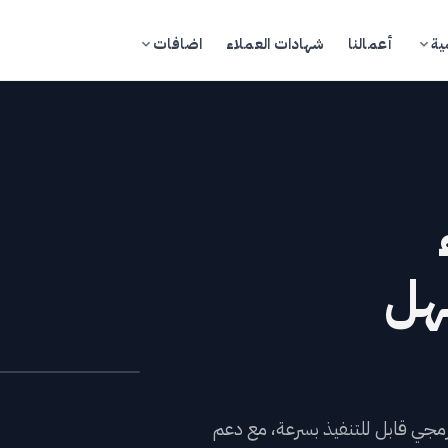
ية
أعمالنا
شهادات العملاء
اضافات
تسجيل الدخول
ادخل إلى بوابة العملاء
هل
مدونة
تجر
خدمات
ود برمجي قابل للتنفيذ بسرعة، مع دعم
كاديمية