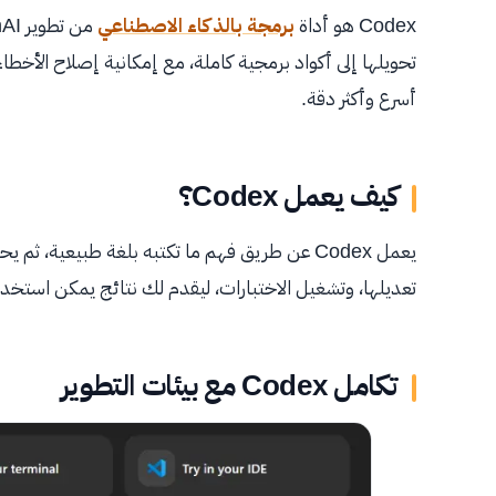
Codex هو أداة
برمجة بالذكاء الاصطناعي
تحويلها إلى أكواد برمجية كاملة، مع إمكانية إصلاح الأخطاء
أسرع وأكثر دقة.
كيف يعمل Codex؟
يعمل Codex عن طريق فهم ما تكتبه بلغة طبيعية،
تعديلها، وتشغيل الاختبارات، ليقدم لك نتائج يمكن استخد
تكامل Codex مع بيئات التطوير