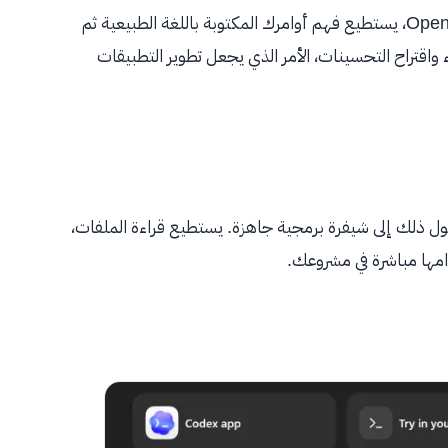
من تطوير OpenAI، يستطيع فهم أوامرك المكتوبة باللغة الطبيعية ثم
 واقتراح التحسينات، الأمر الذي يجعل تطوير التطبيقات
 ثم يحول ذلك إلى شيفرة برمجية جاهزة. يستطيع قراءة الملفات،
امها مباشرة في مشروعك.