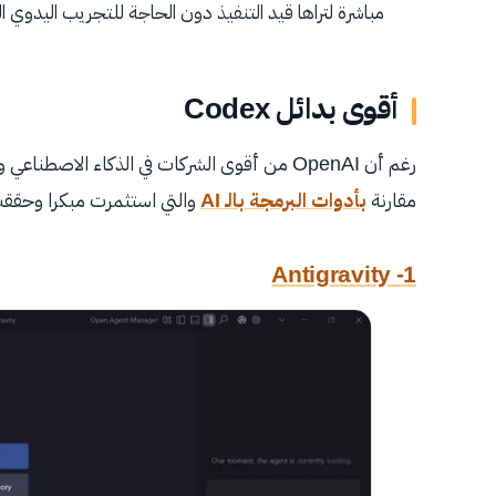
مباشرة لتراها قيد التنفيذ دون الحاجة للتجريب اليدوي ا
أقوى بدائل Codex
مقارنة
بأدوات البرمجة بالـ AI
والتي استثمرت مبكرا وحقق
1- Antigravity