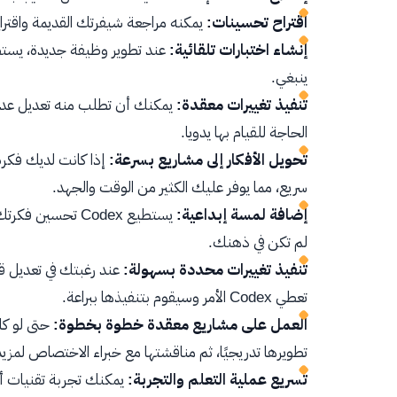
اقتراح تحسينات:
يمكنه مراجعة شيفرتك القديمة واقترا
إنشاء اختبارات تلقائية:
ينبغي.
تنفيذ تغييرات معقدة:
يمكنك أن تطلب منه تعديل عدة 
الحاجة للقيام بها يدويا.
تحويل الأفكار إلى مشاريع بسرعة:
سريع، مما يوفر عليك الكثير من الوقت والجهد.
إضافة لمسة إبداعية:
يستطيع Codex تحس
لم تكن في ذهنك.
تنفيذ تغييرات محددة بسهولة:
عند رغبتك في تعديل ق
تعطي Codex الأمر وسيقوم بتنفيذها ببراعة.
العمل على مشاريع معقدة خطوة بخطوة:
تطويرها تدريجيًا، ثم مناقشتها مع خبراء الاختصاص لمز
تسريع عملية التعلم والتجربة: