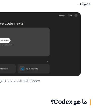
مميزاته.
Codex: أداة الذكاء الاصطناعي التي تسهل البرمجة للمطورين
ما هو Codex؟