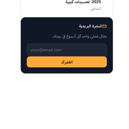
2025: تحسينات كبيرة
اجتماعي
النشرة البريدية
مقال عملي واحد كل أسبوع في بريدك.
Leave this field empty
اشترك