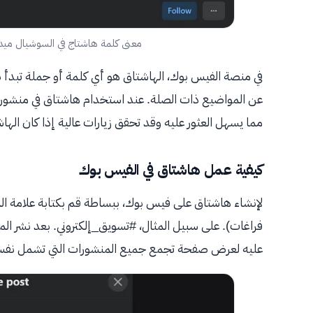
معنى كلمة هاشتاج في السوشيال ميد
في منصة الفيس بوك، الهاشتاق هو أي كلمة أو جملة تبدأ 
عن المواضيع ذات الصلة. عند استخدام هاشتاق في منشور 
مما يسهل العثور عليه وقد تحقق زيارات عالية إذا كان الها
كيفية عمل هاشتاق في الفيس بوك
لإنشاء هاشتاق على فيس بوك، ببساطة قم بكتابة علامة المر
فراغات). على سبيل المثال، #تسويق_إلكتروني. بعد نشر المنش
عليه لعرض صفحة تجمع جميع المنشورات التي تشمل نفس الـ htag