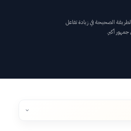
النا
لطريقة الصحيحة في زيادة تفاعل
ادات العملاء
مهور أكبر.
افات
السلة
بوابة العملاء
→
English