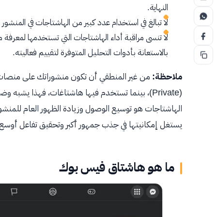
النهاية.
لا تبالغ في استخدام عدد كبير من الهاشتاجات في المنشور 
لا تنسى مراقبة أداء الهاشتاجات التي تستخدمها لمعرفة 
بالاستعانة بأدوات التحليل المتوفرة لتقييم فعاليته.
ملاحظة:
من غير المنطقي أن تكون منشوراتك على منصات 
(Private)، بينما تستخدم فيها هاشتاغات، فهذا يشبه وضع لافتة إعلانية داخل غرفة مغلقة.
الهاشتاجات هو توسيع الوصول وزيادة الظهور العام للمنشو
يستغل إمكانيتها في جذب جمهور أكبر وتحقيق تفاعل أوسع.
ما هو هاشتاق فيس بوك