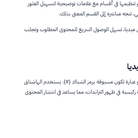
تنظيمها في أقسام مع علامات توضيحية لتسهيل العثور
 تتجه مباشرة إلى القسم المعني بذلك.
ل ميديا، تسهل الوصول السريع للمحتوى المطلوب وتجلب
ديا
اج (Hashtag) يعني أي كلمة أو عبارة تكون مسبوقة برمز الشباك (#). يستخدم الهاشتاق
يسية في ظهور التراندات، مما يساعد في انتشار المحتوى