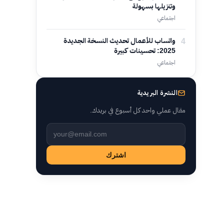
وتنزيلها بسهولة
اجتماعي
4
واتساب للأعمال تحديث النسخة الجديدة
2025: تحسينات كبيرة
اجتماعي
النشرة البريدية
مقال عملي واحد كل أسبوع في بريدك.
Leave this field empty
اشترك