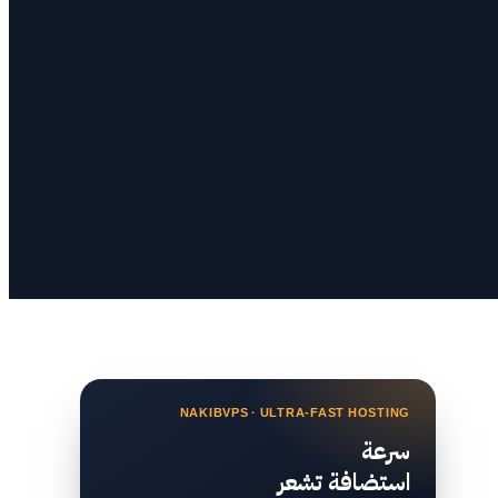
NAKIBVPS · ULTRA-FAST HOSTING
سرعة
استضافة تشعر