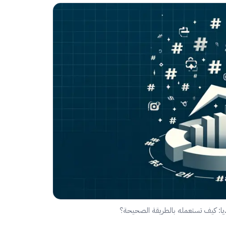
يا: كيف تستعمله بالطريقة الصحيحة؟