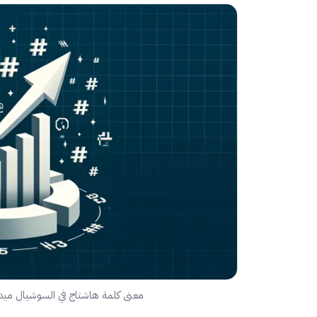
معنى كلمة هاشتاج في السوشيال ميد