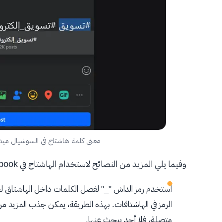
معنى كلمة هاشتاج في السوشيال ميد
وفيما يلي المزيد من النصائح لاستخدام الهاشتاج في Facebook:
استخدم رمز الداش "_" لفصل الكلمات داخل الهاشتاڨ لج
الرمز في الهاشتاقات. بهذه الطريقة، يمكن جذب المزيد من
متصلة، فلا أحد يبحث عنها.