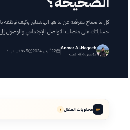
الصحيحة؟
أعم
كل ما تحتاج معرفته عن ما هو الهاشتاق وكيف توظفه با
شه
حساباتك على منصات التواصل الإجتماعي والوصول إلى ج
اض
Anmar Al-Naqeeb
22 أبريل 2024
5 دقائق قراءة
مؤسس شركة النقيب
محتويات المقال
7