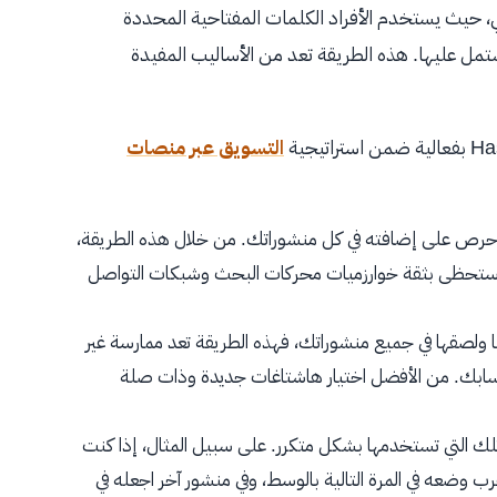
ي، حيث يستخدم الأفراد الكلمات المفتاحية المحددة
تمل عليها. هذه الطريقة تعد من الأساليب المفيدة
التسويق عبر منصات
واحرص على إضافته في كل منشوراتك. من خلال هذه الطريقة،
تجارية (Awareness)، ومع الزمن، ستحظى بثقة خوارزميات محركات البحث وشبكات التواصل
 ولصقها في جميع منشوراتك، فهذه الطريقة تعد ممارسة غير
ابك. من الأفضل اختيار هاشتاغات جديدة وذات صلة
ك التي تستخدمها بشكل متكرر. على سبيل المثال، إذا كنت
 وضعه في المرة التالية بالوسط، وفي منشور آخر اجعله في