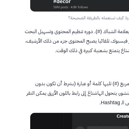
يا: كيف تستعمله بالطريقة الصحيحة؟
بعلامة الشباك (#). دوره تنظيم المحتوى وتسهيل البحث
فيسبوك، تلقائيا يصبح المحتوى جزء من ذلك الأرشيف،
شتاغ يتمتع بشعبية كبيرة في ذلك الوقت.
بع (#) تليها كلمة أو عبارة (بشرط أن تكون بدون
ور، يتحول الهاشتاغ إلى رابط باللون الأزرق يمكن النقر
Has.