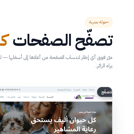
جولة بصرية
تصفّح الصفحات
كا
مرّر فوق أي إطار لتنساب الصفحة من أعلاها إلى أسفلها — ل
يراه الزائر.
مرّر للتصفّح