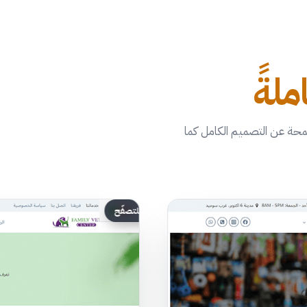
ملةً
محة عن التصميم الكامل كما
مرّر للتصفّح