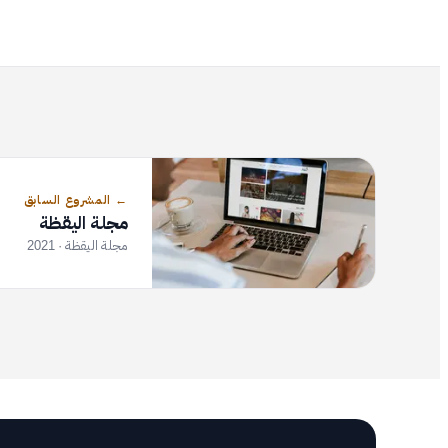
←
المشروع السابق
مجلة اليقظة
مجلة اليقظة
· 2021