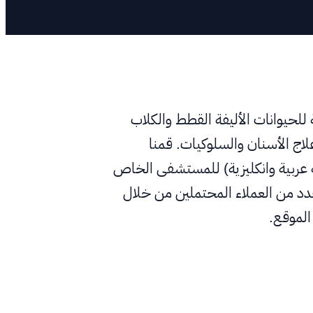
لحيوانات الأليفة القطط والكلاب
لاج الأسنان والسلوكيات. قمنا
 عربية وانكليزية) للمستشفى الخاص
دد من العملاء المحتملين من خلال
الموقع.