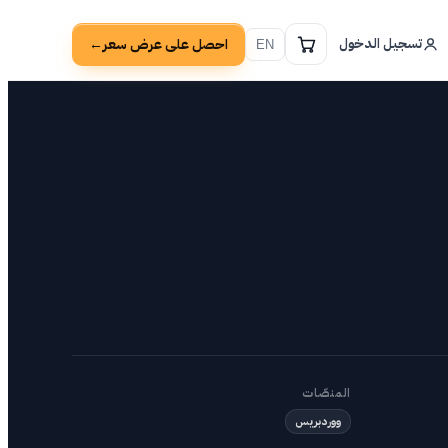
تسجيل الدخول
احصل على عرض سعر
→
EN
المنصّات
ووردبريس