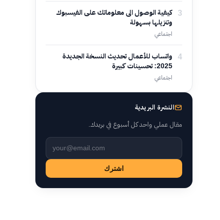
3
كيفية الوصول الى معلوماتك على الفيسبوك
وتنزيلها بسهولة
اجتماعي
4
واتساب للأعمال تحديث النسخة الجديدة
2025: تحسينات كبيرة
اجتماعي
النشرة البريدية
مقال عملي واحد كل أسبوع في بريدك.
Leave this field empty
اشترك