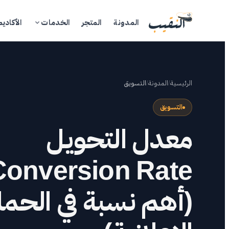
المدونة
المتجر
الخدمات
الأكاديم
الرئيسية
/
المدونة
/
التسويق
التسويق
معدل التحويل
ال
Conversion Rate
الم
(أهم نسبة في الحمل
ال
الأ