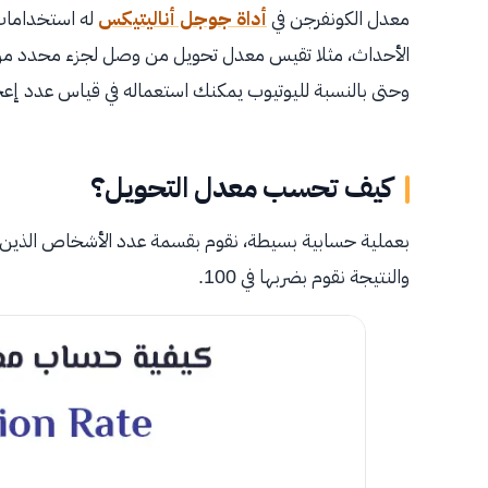
معدل الكونفرجن في
أداة جوجل أناليتيكس
له استخدامات
الأحداث، مثلا تقيس معدل تحويل من وصل لجزء محدد من 
وحتى بالنسبة لليوتيوب يمكنك استعماله في قياس عدد إعجابات الفيديو (Likes)
كيف تحسب معدل التحويل؟
بعملية حسابية بسيطة، نقوم بقسمة عدد الأشخاص الذين اتخ
والنتيجة نقوم بضربها في 100.