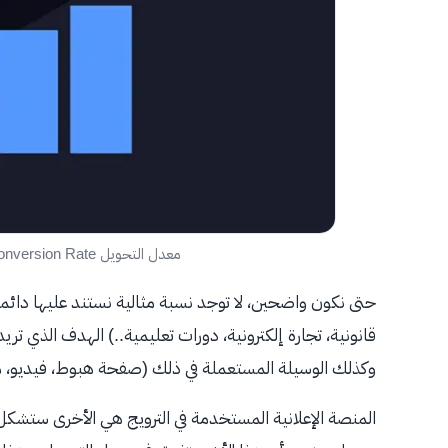
معدل التحويل Conversion Rate (أهم نسبة في الحملة الإعلانية)
حتى نكون واضحين، لا توجد نسبة مثالية نستند عليها دائم
قانونية، تجارة إلكترونية، دورات تعليمية..) الهدف الذي ت
وكذلك الوسيلة المستعملة في ذلك (صفحة هبوط، فيديو، متج
المنصة الإعلانية المستخدمة في الترويج هي الأخرى ستشكل 