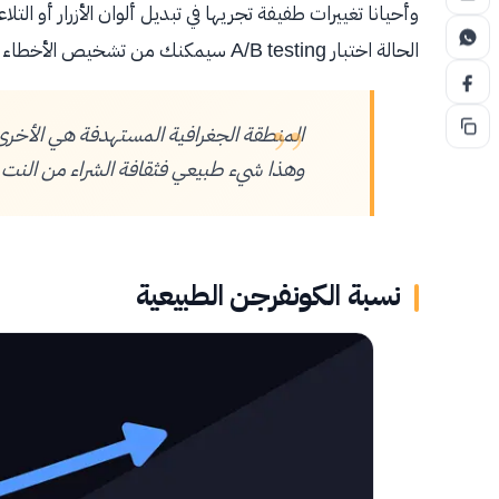
وأحيانا تغييرات طفيفة تجريها في تبديل ألوان الأزرار أو الت
الحالة اختبار A/B testing سيمكنك من تشخيص الأخطاء وتصحيحها مع كل عملية اختبار جديدة تطلقها.
وهذا شيء طبيعي فثقافة الشراء من النت
نسبة الكونفرجن الطبيعية