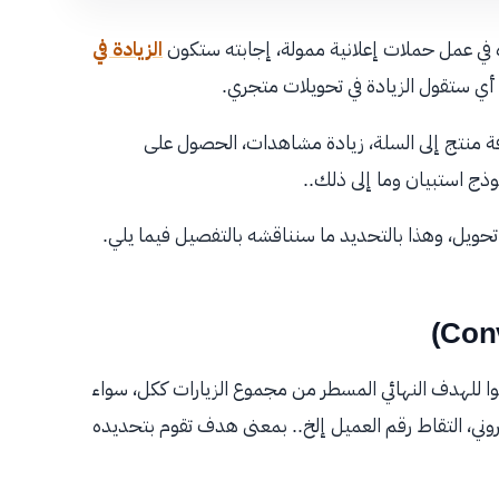
في عمل حملات إعلانية ممولة، إجابته ستكون
الزيادة في
ت، أي ستقول الزيادة في تحويلات متجري.
ة منتج إلى السلة، زيادة مشاهدات، الحصول على
ذج استبيان وما إلى ذلك..
 تحويل، وهذا بالتحديد ما سنناقشه بالتفصيل فيما يلي.
ا للهدف النهائي المسطر من مجموع الزيارات ككل، سواء
وني، التقاط رقم العميل إلخ.. بمعنى هدف تقوم بتحديده