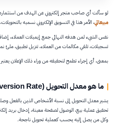
لو سألت أي صاحب متجر إلكتروني عن الهدف من استثماره 
مبيعاتي
، الأمر هذا في التسويق الإلكتروني نسميه بالتحويلا
نفس الشيء لمن هدفه النهائي جمع إيميلات العملاء، إضاف
تسجيلات، تلقي مكالمات من العملاء، تنزيل تطبيق، ملئ نمو
بمعنى، أي إجراء تطمح لتحقيقه من وراء ذلك الإعلان يعتبر
ما هو معدل التحويل (Conversion Rate)
يشير معدل التحويل إلى نسبة الأشخاص الذين بالفعل وصلو
تحقيق عملية بيع، الوصول لصفحة معينة، إدخال بريد إلكتر
وكل من يصل إليه يحسب كعملية تحويل ناجحة.