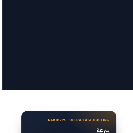
NAKIBVPS · ULTRA-FAST HOSTING
سرعة