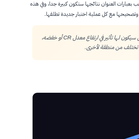
لاعب بعبارات العنوان نتائجها ستكون كبيرة جدا، وفي هذه
المنطقة الجغرافية المستهدفة هي الأخرى سيكون لها تأثير في ارتفاع معدل CR أو خفضه،
 تختلف من منطقة لأخرى.