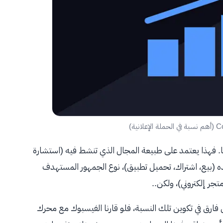
ا. فهذا يعتمد على طبيعة المجال الذي تنشط فيه (استشارة
ريده (بيع، اشتراك، تحميل تطبيق)، نوع الجمهور المستهدف
ر إلكتروني)، ولكن..
فارق في تكوين تلك النسبة، فلو قارنا الفيسبوك مع محرك