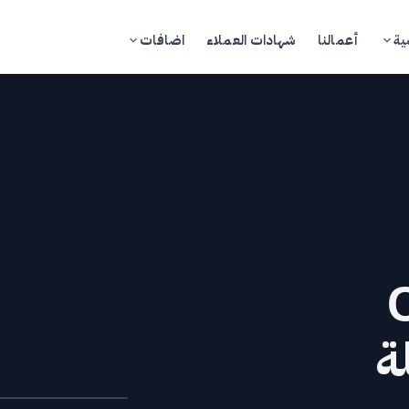
ية
أعمالنا
شهادات العملاء
اضافات
تسجيل الدخول
ادخل إلى بوابة العملاء
مدونة
تجر
ة
خدمات
كاديمية