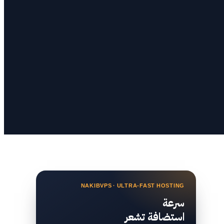
NAKIBVPS · ULTRA-FAST HOSTING
سرعة
استضافة تشعر