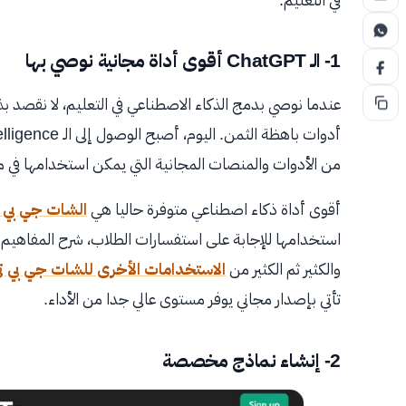
1- الـ ChatGPT أقوى أداة مجانية نوصي بها
عندما نوصي بدمج الذكاء الاصطناعي في التعليم، لا نقصد بذ
من الأدوات والمنصات المجانية التي يمكن استخدامها في مخ
أقوى أداة ذكاء اصطناعي متوفرة حاليا هي
الشات جي بي ت
استخدامها للإجابة على استفسارات الطلاب، شرح المفاه
والكثير ثم الكثير من
الاستخدامات الأخرى للشات جي بي ت
تأتي بإصدار مجاني يوفر مستوى عالي جدا من الأداء.
2- إنشاء نماذج مخصصة