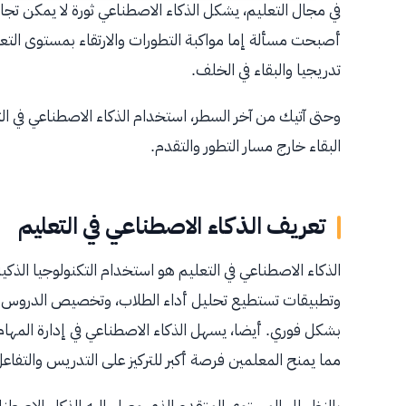
في مجال التعليم، يشكل الذكاء الاصطناعي ثورة لا يمكن تجا
أصبحت مسألة إما مواكبة التطورات والارتقاء بمستوى التعلي
تدريجيا والبقاء في الخلف.
وحتى آتيك من آخر السطر، استخدام الذكاء الاصطناعي في ال
البقاء خارج مسار التطور والتقدم.
تعريف الذكاء الاصطناعي في التعليم
الذكاء الاصطناعي في التعليم هو استخدام التكنولوجيا الذك
وتطبيقات تستطيع تحليل أداء الطلاب، وتخصيص الدروس 
بشكل فوري. أيضا، يسهل الذكاء الاصطناعي في إدارة المهام 
مما يمنح المعلمين فرصة أكبر للتركيز على التدريس والتفاع
بالنظر إلى المستوى المتقدم الذي وصل إليه الذكاء الاص