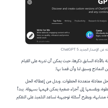
الأداة السابق ذكرها، حيث يمكن أن تدربه على القيام
 النماذج وسبق لنا وأن قمنا بها:
حل معادلة متعددة الخطوات. وبدل من إعطائه الحل
طوة، ويقسمها إلى أجزاء صغيرة يمكن فهمها بسهولة. يبدأ
 مشابهة، ويطرح أسئلة توجيهية تساعد التلميذ على التفكير