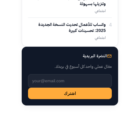
وتنزيلها بسهولة
اجتماعي
4
واتساب للأعمال تحديث النسخة الجديدة
2025: تحسينات كبيرة
اجتماعي
النشرة البريدية
مقال عملي واحد كل أسبوع في بريدك.
Leave this field empty
اشترك