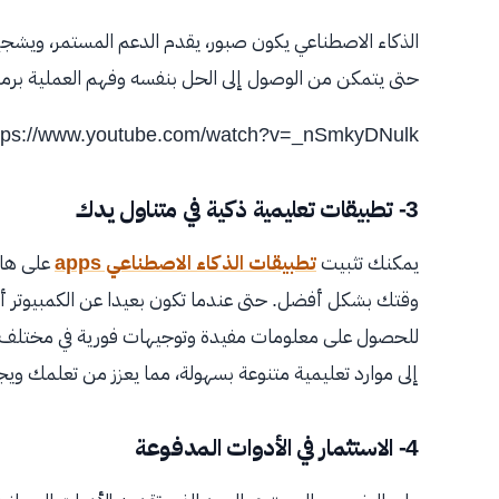
الذكاء الاصطناعي يكون صبور، يقدم الدعم المستمر، ويشجع
حتى يتمكن من الوصول إلى الحل بنفسه وفهم العملية برمت
tps://www.youtube.com/watch?v=_nSmkyDNulk
3- تطبيقات تعليمية ذكية في متناول يدك
يمكنك تثبيت
تطبيقات الذكاء الاصطناعي apps
على هات
وقتك بشكل أفضل. حتى عندما تكون بعيدا عن الكمبيوتر أو
للحصول على معلومات مفيدة وتوجيهات فورية في مختلف ال
إلى موارد تعليمية متنوعة بسهولة، مما يعزز من تعلمك ويج
4- الاستثمار في الأدوات المدفوعة