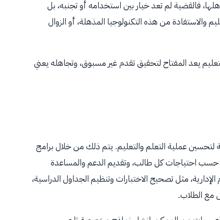
هلها، فالقضية لم تعد خيار بين استخدامه أو تجنبه، بل
م والاستفادة من هذه التكنولوجيا المذهلة، أو الزوال
تعليم يعد المفتاح لتحقيق تقدم غير مسبوق، وتجاهله يعني
ية لتحسين عملية التعلم والتعليم. يتم ذلك من خلال برامج
حسب احتياجات كل طالب، وتقديم الدعم والمساعدة
الإدارية، مثل تصحيح الاختبارات وتنظيم الجداول الدراسية،
ل مع الطلاب.
طناعي، بات من الممكن إنشاء نماذج مخصصة تلبي