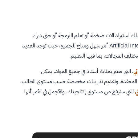
لك استيراد آلات ضخمة أو تعلم البرمجة أو حتى شراء
أدوات باهظة الثمن. اليوم، أصبح الوصول إلى الـ Artificial Intelligence أمر سهل ومتاح للجميع، حيث توجد العديد
تلف المجالات، بما فيها التعليم.
ي
، التي تعتبر بمثابة أستاذ في جميع المواد. يمكن
يم المعقدة، وتقديم تدريبات مخصصة حسب مستوى الطالب.
ي
التي سترفع من مستوى إنتاجيتك. والأجمل في الأمر أنها