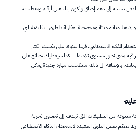
الفعل بحاجة إلى دعم إضافي ويكون بناء على أرقام ومعطيات،
وارد تعليمية محدثة ومخصصة، مقارنة بالطرق التقليدية التي
خدام الذكاء الاصطناعي، فهنا ستوفر على نفسك الكثير
اول، مراقبة مدى تطور مستوى تلاميذك.. كما سيعطيك نصائح على
ناتك. بالإضافة إلى ذلك، ستكتسب مهارة جديدة يمكن
عليم
ة متنوعة من التطبيقات التي تهدف إلى تحسين تجربة
ارك معكم بعض الطرق المفيدة لاستخدام الذكاء الاصطناعي