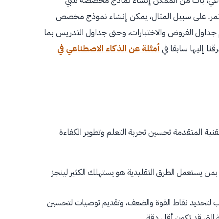
لمستمر. على سبيل المثال، يمكن إنشاء نموذج مخصص
جداول الفروض والاختبارات، وحتى جداول التدريس بما
نا إليها سابقا في
أمثلة عن الذكاء الاصطناعي في
قنية المتقدمة تحسين تجربة التعلم وتطوير الكفاءة
ة بمن يستعمل الطرق التقليدية هو يستهلك الكثير لينجز
طلاب لتحديد نقاط القوة والضعف، وتقديم توصيات لتحسين
ية التي قد تكون أقل دقة.