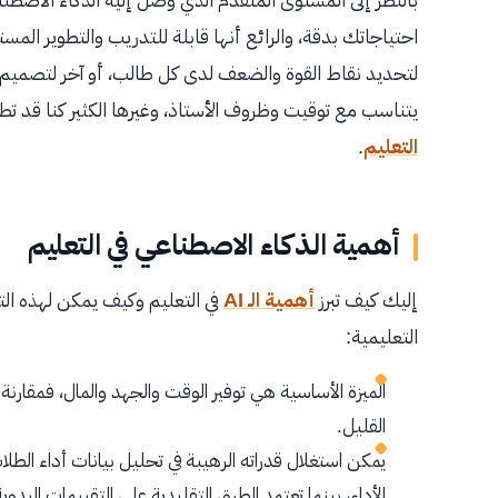
احتياجاتك بدقة، والرائع أنها قابلة للتدريب والتطوير ا
لتحديد نقاط القوة والضعف لدى كل طالب، أو آخر لتصميم 
يتناسب مع توقيت وظروف الأستاذ، وغيرها الكثير كنا قد تطرق
التعليم
.
أهمية الذكاء الاصطناعي في التعليم
إليك كيف تبرز
أهمية الـ AI
في التعليم وكيف يمكن لهذه الت
التعليمية:
الميزة الأساسية هي توفير الوقت والجهد والمال، فمقارن
القليل.
يمكن استغلال قدراته الرهيبة في تحليل بيانات أداء ال
الأداء، بينما تعتمد الطرق التقليدية على التقييمات اليدو