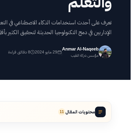
والتعلم
أعم
تعرف على أحدث استخدامات الذكاء الاصطناعي في التعليم
شه
الإداريين في دمج التكنولوجيا الحديثة لتحقيق الكثير ب
اض
Anmar Al-Naqeeb
29 مايو 2024
8 دقائق قراءة
مؤسس شركة النقيب
محتويات المقال
11