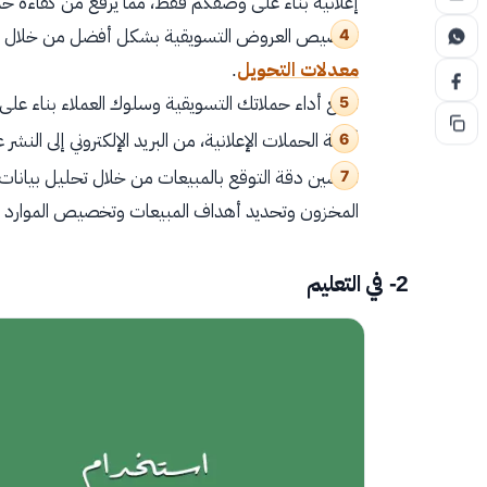
إعلانية بناء على وصفكم فقط، مما يرفع من كفاءة حم
تخصيص العروض التسويقية بشكل أفضل من خلال تحليل 
معدلات التحويل
.
توقع أداء حملاتك التسويقية وسلوك العملاء بناء على 
أتمتة الحملات الإعلانية، من البريد الإلكتروني إلى الن
تحسين دقة التوقع بالمبيعات من خلال تحليل بيانات 
المخزون وتحديد أهداف المبيعات وتخصيص الموارد 
2- في التعليم