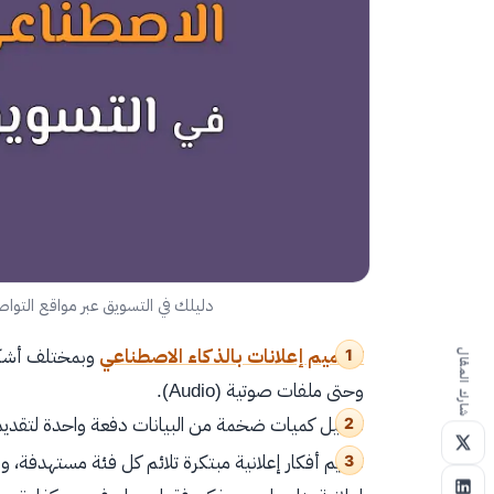
دليلك في التسويق عبر مواقع التواصل الاجتماعي 
تصميم إعلانات بالذكاء الاصطناعي
شارك المقال
وحتى ملفات صوتية (Audio).
تحليل كميات ضخمة من البيانات دفعة واحدة لتقديم
تقديم أفكار إعلانية مبتكرة تلائم كل فئة مستهدفة، 