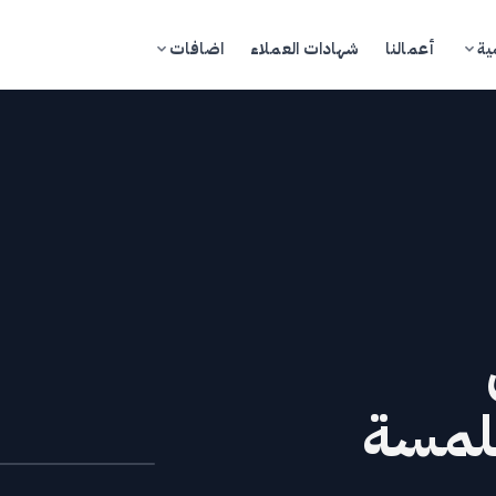
ية
أعمالنا
شهادات العملاء
اضافات
تسجيل الدخول
ادخل إلى بوابة العملاء
مدونة
تجر
بلمسة
خدمات
كاديمية