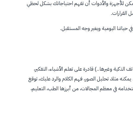
يمكن للأجهزة والأدوات أن تفهم احتياجاتك بشكل لحظي
 القرارات.
حياتنا اليومية ويغير وجه المستقبل.
 الذكية وغيرها..) قادرة على تعلم الأشياء، التفكير،
نه مثلا، تحليل الصور، فهم الكلام والرد عليك، توقع
تخدامه في معظم المجالات، من أبرزها الطب، التعليم،