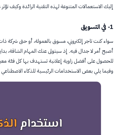
إليك الاستعمالات المتنوعة لهذه التقنية الرائدة وكيف تؤث
1- في التسويق
سواء كنت تاجر إلكتروني، مسوق بالعمولة، أو حتى شركة ذات
أصبح أمر لا جدال فيه. إذ سيتولى عنك المهام الشاقة، بد
للحصول على أفضل زاوية إعلانية تستهدف بها كل فئة معينة،
وفيما يلي بعض الاستخدامات الرئيسية للذكاء الاصطناعي ف