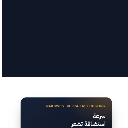
NAKIBVPS · ULTRA-FAST HOSTING
سرعة
استضافة تشعر