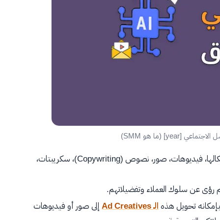
[year] (ما هو SMM)
وبمختلف أشكالها، فيديوهات، صور، نصوص (Copywriting)، سكريبتات،
 رؤى عن سلوك العملاء وتفضيلاتهم.
وبإمكانه تحويل هذه
الـ Ad Creatives
إلى صور أو فيديوهات