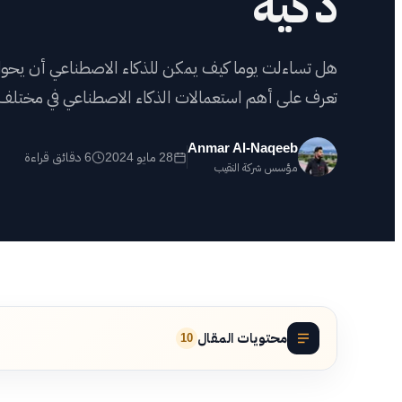
ذكية
أعم
هل تساءلت يوما كيف يمكن للذكاء الاصطناعي أن يحول عا
شه
تعرف على أهم استعمالات الذكاء الاصطناعي في مختلف 
اض
Anmar Al-Naqeeb
28 مايو 2024
6 دقائق قراءة
مؤسس شركة النقيب
محتويات المقال
10