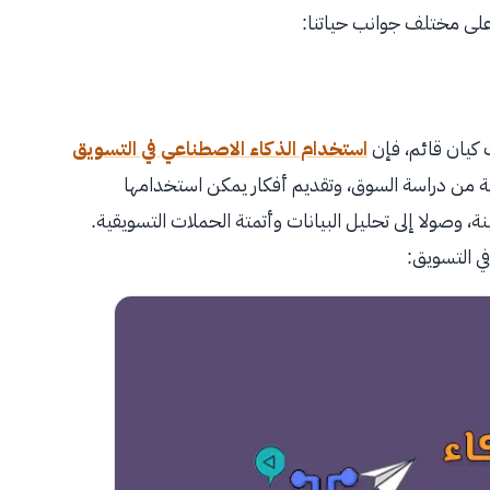
ر على مختلف جوانب حياتنا:
 كيان قائم، فإن
استخدام الذكاء الاصطناعي في التسويق
اية من دراسة السوق، وتقديم أفكار يمكن استخدامها
 وصولا إلى تحليل البيانات وأتمتة الحملات التسويقية.
ي التسويق: