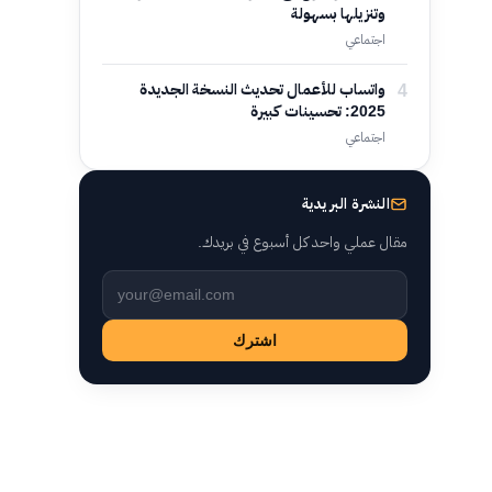
وتنزيلها بسهولة
اجتماعي
4
واتساب للأعمال تحديث النسخة الجديدة
2025: تحسينات كبيرة
اجتماعي
النشرة البريدية
مقال عملي واحد كل أسبوع في بريدك.
Leave this field empty
اشترك