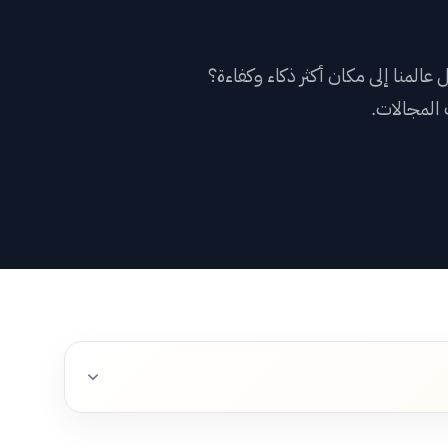
النا
لمنا إلى مكان أكثر ذكاء وكفاءة؟
ادات العملاء
المجالات.
افات
السلة
بوابة العملاء
→
English